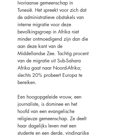
Ivoriaanse gemeenschap in 
Tunesië. Het spreekt voor zich dat 
de administratieve obstakels van 
interne migratie voor deze 
bevolkingsgroep in Afrika niet 
minder ontmoedigend zijn dan die 
aan deze kant van de 
Middellandse Zee. Tachtig procent 
van de migratie uit Sub-Sahara 
Afrika gaat naar Noord-Afrika; 
slechts 20% probeert Europa te 
bereiken.
Een hoogopgeleide vrouw, een 
journaliste, is dominee en het 
hoofd van een evangelische 
religieuze gemeenschap. Ze deelt 
haar dagelijks leven met een 
studente en een derde, vindingrijke 