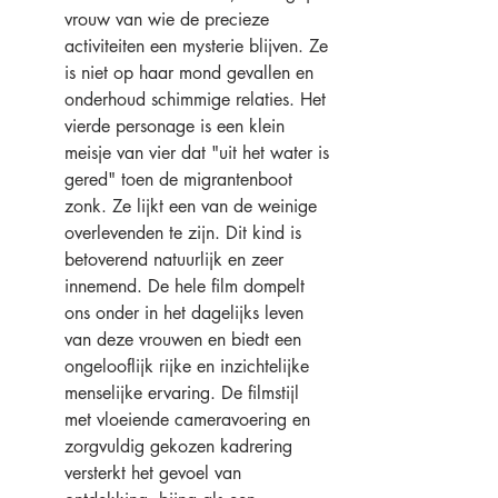
vrouw van wie de precieze 
activiteiten een mysterie blijven. Ze 
is niet op haar mond gevallen en 
onderhoud schimmige relaties. Het 
vierde personage is een klein 
meisje van vier dat "uit het water is 
gered" toen de migrantenboot 
zonk. Ze lijkt een van de weinige 
overlevenden te zijn. Dit kind is 
betoverend natuurlijk en zeer 
innemend. De hele film dompelt 
ons onder in het dagelijks leven 
van deze vrouwen en biedt een 
ongelooflijk rijke en inzichtelijke 
menselijke ervaring. De filmstijl 
met vloeiende cameravoering en 
zorgvuldig gekozen kadrering 
versterkt het gevoel van 