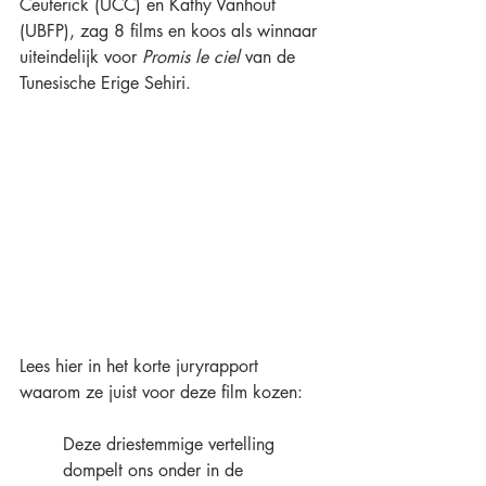
Ceuterick (UCC) en Kathy Vanhout 
(UBFP), zag 8 films en koos als winnaar 
uiteindelijk voor 
Promis le ciel
 van de 
Tunesische Erige Sehiri.
Lees hier in het korte juryrapport 
waarom ze juist voor deze film kozen:
Deze driestemmige vertelling 
dompelt ons onder in de 