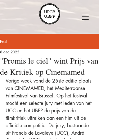
Post
8 dec 2025
"Promis le ciel" wint Prijs van
de Kritiek op Cinemamed
Vorige week vond de 25ste editie plaats 
van CINEMAMED, het Mediterraanse 
Filmfestival van Brussel. Op het festival 
mocht een selecte jury met leden van het 
UCC en het UBFP de prijs van de 
filmkritiek uitreiken aan een film uit de 
officiële competitie. De jury, bestaande 
uit Francis de Lavaleye (UCC), André 