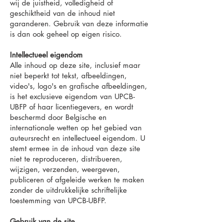
wij de juistheid, volledigheid of
geschiktheid van de inhoud niet
garanderen. Gebruik van deze informatie
is dan ook geheel op eigen risico.
Intellectueel eigendom
Alle inhoud op deze site, inclusief maar
niet beperkt tot tekst, afbeeldingen,
video's, logo's en grafische afbeeldingen,
is het exclusieve eigendom van UPCB-
UBFP of haar licentiegevers, en wordt
beschermd door Belgische en
internationale wetten op het gebied van
auteursrecht en intellectueel eigendom. U
stemt ermee in de inhoud van deze site
niet te reproduceren, distribueren,
wijzigen, verzenden, weergeven,
publiceren of afgeleide werken te maken
zonder de uitdrukkelijke schriftelijke
toestemming van UPCB-UBFP.
Gebruik van de site