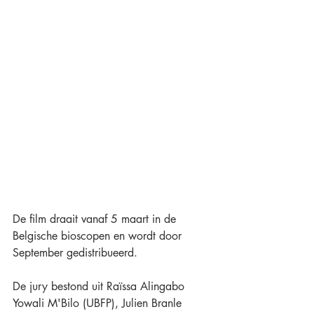
De film draait vanaf 5 maart in de 
Belgische bioscopen en wordt door 
September gedistribueerd.
De jury bestond uit Raïssa Alingabo 
Yowali M'Bilo (UBFP), Julien Branle 