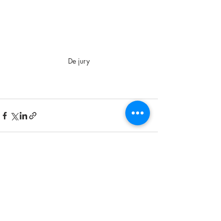
De jury
Recente blogposts
Alles weergeven