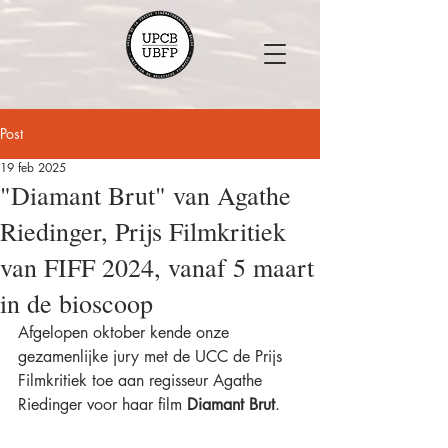
Post
19 feb 2025
"Diamant Brut" van Agathe
Riedinger, Prijs Filmkritiek
van FIFF 2024, vanaf 5 maart
in de bioscoop
Afgelopen oktober kende onze 
gezamenlijke jury met de UCC de Prijs 
Filmkritiek toe aan regisseur Agathe 
Riedinger voor haar film 
Diamant Brut
. 