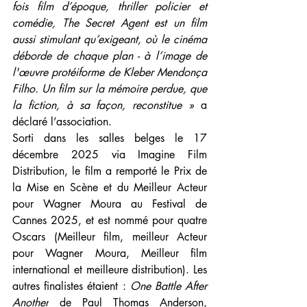
fois film d’époque, thriller policier et 
comédie, The Secret Agent est un film 
aussi stimulant qu’exigeant, où le cinéma 
déborde de chaque plan - à l’image de 
l'œuvre protéiforme de Kleber Mendonça 
Filho. Un film sur la mémoire perdue, que 
la fiction, à sa façon, reconstitue »
 a 
déclaré l’association. 
Sorti dans les salles belges le 17 
décembre 2025 via Imagine Film 
Distribution, le film a remporté le Prix de 
la Mise en Scène et du Meilleur Acteur 
pour Wagner Moura au Festival de 
Cannes 2025, et est nommé pour quatre 
Oscars (Meilleur film, meilleur Acteur 
pour Wagner Moura, Meilleur film 
international et meilleure distribution). Les 
autres finalistes étaient : 
One Battle After 
Another
 de Paul Thomas Anderson, 