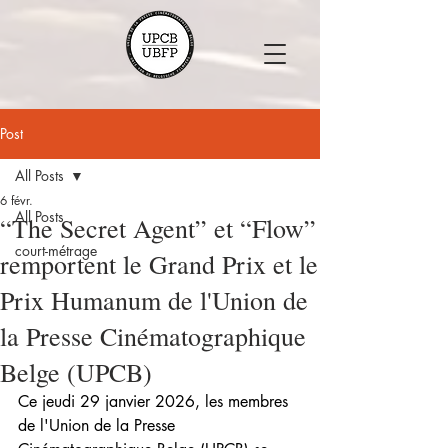
Post
All Posts
6 févr.
All Posts
“The Secret Agent” et “Flow”
court-métrage
remportent le Grand Prix et le
Prix Humanum de l'Union de
la Presse Cinématographique
Belge (UPCB)
Ce jeudi 29 janvier 2026, les membres 
de l'Union de la Presse 