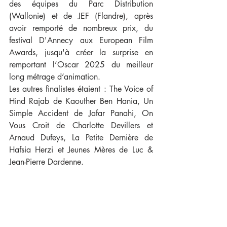
des équipes du Parc Distribution 
(Wallonie) et de JEF (Flandre), après 
avoir remporté de nombreux prix, du 
festival D'Annecy aux European Film 
Awards, jusqu'à créer la surprise en 
remportant l’Oscar 2025 du meilleur 
long métrage d’animation.
Les autres finalistes étaient : The Voice of 
Hind Rajab de Kaouther Ben Hania, Un 
Simple Accident de Jafar Panahi, On 
Vous Croit de Charlotte Devillers et 
Arnaud Dufeys, La Petite Dernière de 
Hafsia Herzi et Jeunes Mères de Luc & 
Jean-Pierre Dardenne.