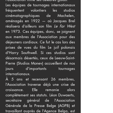
Les équipes de tournages internationaux
fréquentent volontiers les studios
cinématographiques de Machelen,
aménagés en 1922 — où Jacques Brel
réalisera d’ailleurs son film
Le Far West
en 1973. Ces équipes, donc, se joignent
aux membres de l'Association pour des
déjeuners cordiaux. Ce fut le cas lors des
prises de vues du film Le juif polonais
d'Harry Southwell. Si ces studios sont
désormais désertés, ceux de Leeuw-Saint-
Pierre (Studios Monev) accueillent de nos
jours d'importants tournages
internationaux.
À 5 ans et recensant 26 membres,
l’Association traverse déjà une crise de
croissance. Elle remanie alors
complètement ses statuts. Léon Duwaerts,
secrétaire général de l'Association
Générale de la Presse Belge (AGPB) et
travaillant auprès de l'Agence Belga, est