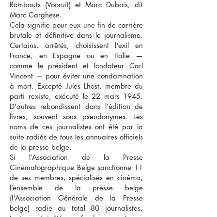
Rombauts (Vooruit) et Marc Dubois, dit
Marc Carghese.
Cela signifie pour eux une fin de carrière
brutale et définitive dans le journalisme.
Certains, arrêtés, choisissent l'exil en
France, en Espagne ou en Italie —
comme le président et fondateur Carl
Vincent — pour éviter une condamnation
à mort. Excepté Jules Lhost, membre du
parti rexiste, exécuté le 22 mars 1945.
D'autres rebondissent dans l'édition de
livres, souvent sous pseudonymes. Les
noms de ces journalistes ont été par la
suite radiés de tous les annuaires officiels
de la presse belge.
Si l’Association de la Presse
Cinématographique Belge sanctionne 11
de ses membres, spécialisés en cinéma,
l’ensemble de la presse belge
(l'Association Générale de la Presse
belge) radie au total 80 journalistes,