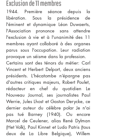
Exclusion de 11 membres
1944. Première séance depuis la
libération. Sous la présidence de
l'éminent et dynamique Léon Duwaerts,
l'Association prononce sans attendre
l'exclusion à vie et à l'unanimité des 11
membres ayant collaboré à des organes
parus sous l'occupation. Leur radiation
provoque un séisme dans la profession.
Certains sont des ténors du métier: Carl
Vincent et Herbert Delport, deux anciens
présidents. L’hécatombe n’épargne pas
d'autres critiques majeurs, Robert Poulet,
rédacteur en chef du quotidien Le
Nouveau Journal, ses journalistes Paul
Werrie, Jules Lhost et Gaston Derycke, ce
dernier auteur du célèbre polar
Je n'ai
pas tué Barney (1940). Ou encore
Marcel de Ceulener, alias René Dylman
(Het Volk), Paul Kinnet et Ludo Patris (tous
deux de La Libre Belgique), Willem