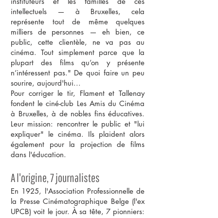
instituteurs et les familles de ces
intellectuels — à Bruxelles, cela
représente tout de même quelques
milliers de personnes — eh bien, ce
public, cette clientèle, ne va pas au
cinéma. Tout simplement parce que la
plupart des films qu’on y présente
n’intéressent pas." De quoi faire un peu
sourire, aujourd'hui...
Pour corriger le tir, Flament et Tallenay
fondent le ciné-club Les Amis du Cinéma
à Bruxelles, à de nobles fins éducatives.
Leur mission: rencontrer le public et "lui
expliquer" le cinéma. Ils plaident alors
également pour la projection de films
dans l'éducation.
A l'origine, 7 journalistes
En 1925, l'Association Professionnelle de
la Presse Cinématographique Belge (l'ex
UPCB) voit le jour. À sa tête, 7 pionniers: