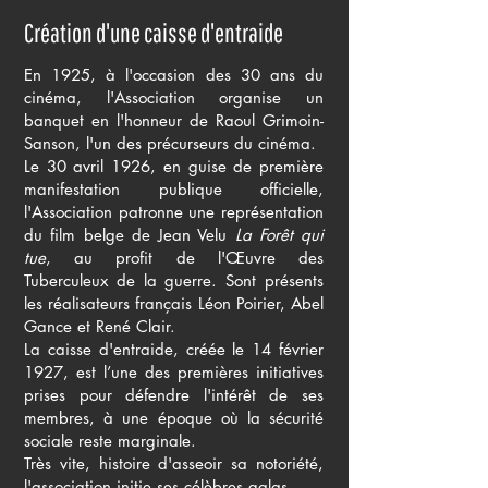
Création d'une caisse d'entraide
En 1925, à l'occasion des 30 ans du
cinéma, l'Association organise un
banquet en l'honneur de Raoul Grimoin-
Sanson, l'un des précurseurs du cinéma.
Le 30 avril 1926, en guise de première
manifestation publique officielle,
l'Association patronne une représentation
du film belge de Jean Velu
La
Forêt qui
tue
, au profit de l'Œuvre des
Tuberculeux de la guerre. Sont présents
les réalisateurs français Léon Poirier, Abel
Gance et René Clair.
La caisse d'entraide, créée le 14 février
1927, est l’une des premières initiatives
prises pour défendre l'intérêt de ses
membres, à une époque où la sécurité
sociale reste marginale.
Très vite, histoire d'asseoir sa notoriété,
l'association initie ses célèbres galas.