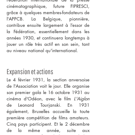
cinématographique, future FIPRESCI,
grâce à quelques membres-fondateurs de
l'APPCB. La Belgique, pionnière,
contribue ensuite largement à l’essor de
la Fédération, essentiellement dans les
années 1930, et continuera longtemps à
jouer un rôle très actif en son sein, tant
au niveau national qu'international.
Expansion et actions
Le 4 février 1931, la section anversoise
de l'Association voit le jour. Elle organise
son premier gala le 16 octobre 1931 au
cinéma d'Odéon, avec le film
L'Aiglon
de Leonard Tourjanski. En 1931
également, Bruxelles accueille la toute
première compétition de films amateurs.
Cinq pays participent. Et le 2 décembre
de la même année, suite aux