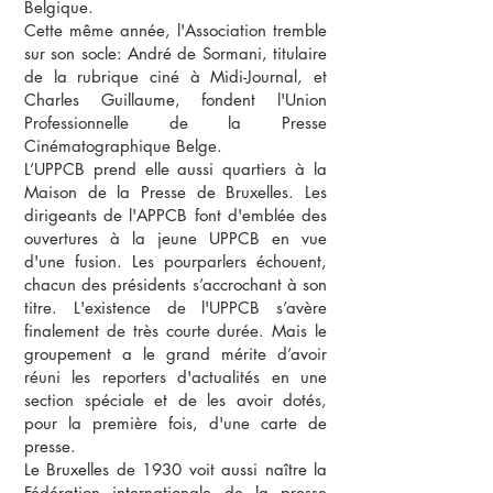
Belgique.
Cette même année, l'Association tremble
sur son socle: André de Sormani, titulaire
de la rubrique ciné à Midi-Journal, et
Charles Guillaume, fondent l'Union
Professionnelle de la Presse
Cinématographique Belge.
L’UPPCB prend elle aussi quartiers à la
Maison de la Presse de Bruxelles. Les
dirigeants de l'APPCB font d'emblée des
ouvertures à la jeune UPPCB en vue
d'une fusion. Les pourparlers échouent,
chacun des présidents s’accrochant à son
titre. L'existence de l'UPPCB s’avère
finalement de très courte durée. Mais le
groupement a le grand mérite d’avoir
réuni les reporters d'actualités en une
section spéciale et de les avoir dotés,
pour la première fois, d'une carte de
presse.
Le Bruxelles de 1930 voit aussi naître la
Fédération internationale de la presse