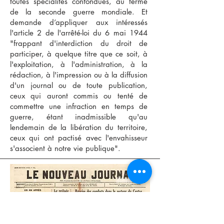
toutes spécialités confondues, au terme
de la seconde guerre mondiale. Et
demande d’appliquer aux intéressés
l'article 2 de l'arrêté-loi du 6 mai 1944
"frappant d'interdiction du droit de
participer, à quelque titre que ce soit, à
l'exploitation, à l'administration, à la
rédaction, à l'impression ou à la diffusion
d'un journal ou de toute publication,
ceux qui auront commis ou tenté de
commettre une infraction en temps de
guerre, étant inadmissible qu'au
lendemain de la libération du territoire,
ceux qui ont pactisé avec l'envahisseur
s'associent à notre vie publique".