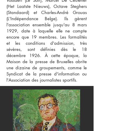
Vossaert (Le Soir), Marcel De Ceulener
(Het Laatste Nieuws), Octave Steghers
(Standaard) et Charles-André Grouas
(L'Indépendance Belge). Ils gèrent
l'association ensemble jusqu'au 8 mars
1929, date à laquelle elle ne compte
encore que 19 membres. Les formalités
et les conditions d'admission, très
sévères, sont définies dès le 18
décembre 1926. À cette époque, la
Maison de la presse de Bruxelles abrite
une dizaine de groupements, comme le
Syndicat de la presse d'information ou
l'Association des journalistes sportifs.