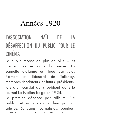
Années 1920
L'ASSOCIATION NAÎT DE LA
DÉSAFFECTION DU PUBLIC POUR LE
CINÉMA
La pub s’impose de plus en plus — et
même trop — dans la presse. La
sonnette d’alarme est tirée par Jules
Flament et Edouard de Tallenay,
membres fondateurs et futurs présidents,
lors d’un constat qu’ils publient dans le
journal La Nation belge en 1924.
Le premier dénonce par ailleurs: "Le
public, et nous voulons dire par là,
artistes, écrivains, journalistes, peintres,