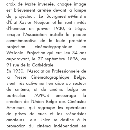
croix de Malte inversée, chaque image
est brièvement arrêtée devant la lampe
du projecteur. Le Bourgmestre-Ministre
d'État Xavier Neujean et lui sont invités
d’honneur en janvier 1930, à Liège,
lorsque l'Association installe la plaque
commémorative de la toute première
projection cinématographique en
Wallonie. Projection qui eut lieu 34 ans
auparavant, le 27 septembre 1896, au
91 rue de la Cathédrale.
En 1930, l'Association Professionnelle de
la Presse Cinématographique Belge,
vient très activement en aide au secteur
du cinéma, et du cinéma belge en
particulier. L’APPCB encourage la
création de l'Union Belge des Cinéastes
Amateurs, qui regroupe les opérateurs
de prises de vues et les scénaristes
amateurs. Leur Union se destine à la
promotion du cinéma indépendant en