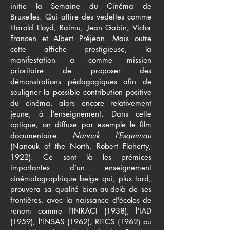
initie la Semaine du Cinéma de
Bruxelles. Qui attire des vedettes comme
Harold Lloyd, Raimu, Jean Gabin, Victor
Francen et Albert Préjean. Mais outre
cette affiche prestigieuse, la
manifestation a comme mission
prioritaire de proposer des
démonstrations pédagogiques afin de
souligner la possible contribution positive
du cinéma, alors encore relativement
jeune, à l'enseignement. Dans cette
optique, on diffuse par exemple
le film
documentaire
Nanouk l'Esquimau
(Nanouk of the North, Robert Flaherty,
1922). Ce sont là les prémices
importantes d’un enseignement
cinématographique belge qui, plus tard,
prouvera sa qualité bien au-delà de ses
frontières, avec la naissance d'écoles de
renom comme l'INRACI (1938), l'IAD
(1959), l'INSAS (1962), RITCS (1962) ou