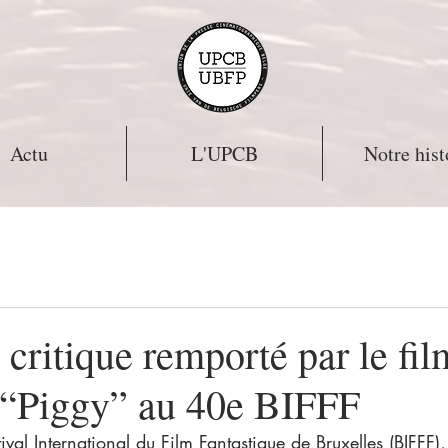
Actu
L'UPCB
Notre hist
 critique remporté par le fil
 “Piggy” au 40e BIFFF