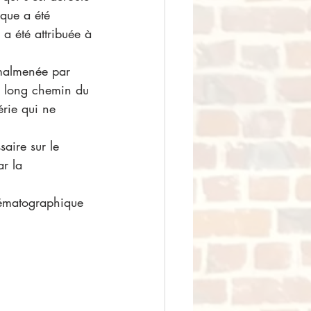
que a été 
a été attribuée à 
Le long chemin du 
érie qui ne 
aire sur le 
ar la 