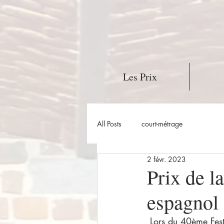
Les Prix
All Posts
court-métrage
2 févr. 2023
Prix de la
espagnol
 Lors du 40ème Festival International du Film Fantastique de Bruxelles (BIFFF), qui s'est déroulé 