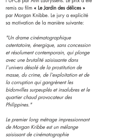
l'UPCB par Ann Lauryssens. Le prix a été 
remis au film
 « Le Jardin des délices » 
par Morgan Knibbe. Le jury a explicité 
sa motivation de la manière suivante:
"Un drame cinématographique 
ostentatoire, énergique, sans concession 
et résolument contemporain, qui plonge 
avec une brutalité saisissante dans 
l’univers désolé de la prostitution de 
masse, du crime, de l’exploitation et de 
la corruption qui gangrènent les 
bidonvilles surpeuplés et insalubres et le 
quartier chaud provocateur des 
Philippines."
Le premier long métrage impressionnant 
de Morgan Kribbe est un mélange 
saisissant de cinématographie 