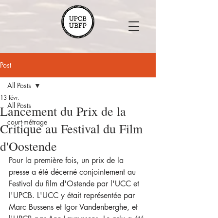
Post
All Posts
13 févr.
All Posts
Lancement du Prix de la
court-métrage
Critique au Festival du Film
d'Oostende
Pour la première fois, un prix de la 
presse a été décerné conjointement au 
Festival du film d'Ostende par l'UCC et 
l'UPCB. L'UCC y était représentée par 
Marc Bussens et Igor Vandenberghe, et 