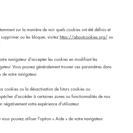
otamment sur la manière de voir quels cookies ont été définis et
supprimer ou les bloquer, visitez
https://aboutcookies.org/
ou
.
otre navigateur d'accepter les cookies en modifiant les
gateur. Vous pouvez généralement trouver ces paramètres dans
»
de votre navigateur.
os cookies ou la désactivation de futurs cookies ou
mpêcher d'accéder à certaines zones ou fonctionnalités de nos
r négativement votre expérience d'utilisateur.
ou vous pouvez utiliser l'option
«
Aide
»
de votre navigateur.