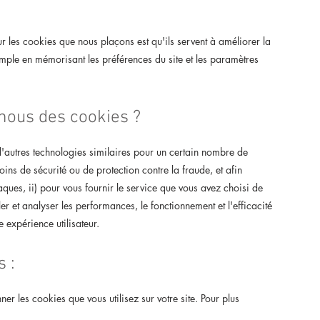
.
ur les cookies que nous plaçons est qu'ils servent à améliorer la
emple en mémorisant les préférences du site et les paramètres
-nous des cookies ?
d'autres technologies similaires pour un certain nombre de
ins de sécurité ou de protection contre la fraude, et afin
taques, ii) pour vous fournir le service que vous avez choisi de
ler et analyser les performances, le fonctionnement et l'efficacité
e expérience utilisateur.
s :
er les cookies que vous utilisez sur votre site. Pour plus