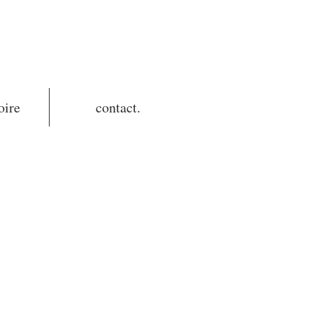
oire
contact.