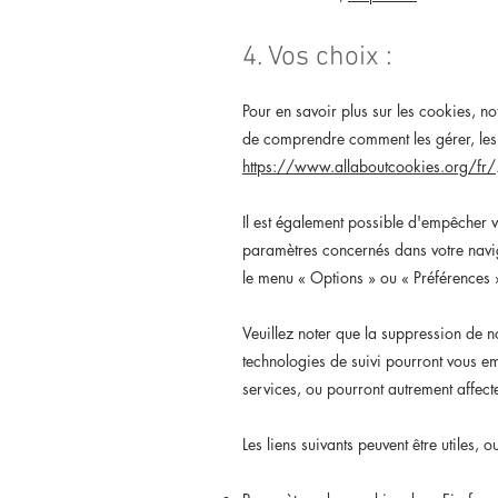
4. Vos choix :
Pour en savoir plus sur les cookies, n
de comprendre comment les gérer, les 
https://www.allaboutcookies.org/fr/
Il est également possible d'empêcher v
paramètres concernés dans votre navi
le menu
«
Options
»
ou
«
Préférences
Veuillez noter que la suppression de n
technologies de suivi pourront vous e
services, ou pourront autrement affecte
Les liens suivants peuvent être utiles, 