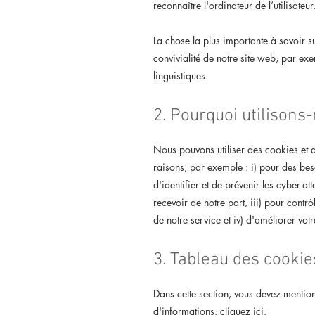
reconnaître l'ordinateur de l’utilisateur
La chose la plus importante à savoir s
convivialité de notre site web, par ex
linguistiques.
2. Pourquoi utilisons
Nous pouvons utiliser des cookies et 
raisons, par exemple : i) pour des beso
d'identifier et de prévenir les cyber-at
recevoir de notre part, iii) pour contrô
de notre service et iv) d'améliorer votr
3. Tableau des cookie
Dans cette section, vous devez mentionn
d'informations,
cliquez ici
.