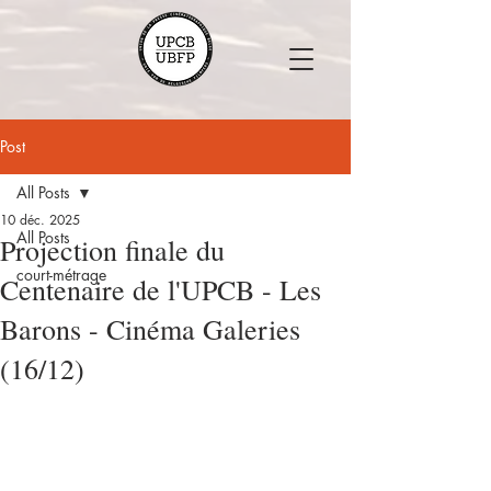
Post
All Posts
10 déc. 2025
All Posts
Projection finale du
court-métrage
Centenaire de l'UPCB - Les
Barons - Cinéma Galeries
(16/12)