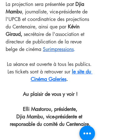
La projection sera présentée pa
r Djia 
Mambu
, journaliste, vice-présidente de 
l'UPCB et coordinatrice des projections 
du Centenaire, ainsi que par 
Kévin 
Giraud,
 secrétaire de l'association et 
directeur de publication de la revue 
belge de cinéma
Surimpressions
.
La séance est ouverte à tous les publics. 
Les tickets sont à retrouver sur
le site du 
Cinéma Galeries
. 
Au plaisir de vous y voir !
Elli Mastorou, présidente,
Djia Mambu, vice-présidente et 
responsable du comité du Centenaire,